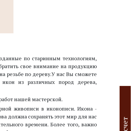
озданные по старинным технологиям,
братить свое внимание на продукцию
а резьбе по дереву.У нас Вы сможете
 икон из различных пород дерева,
работ нашей мастерской.
рной живописи в иконописи. Икона -
ва должна сохранять этот мир для нас
тельного времени. Более того, важно