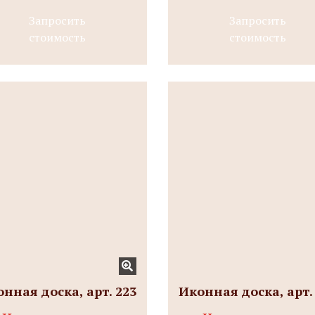
Запросить
Запросить
стоимость
стоимость
нная доска, арт. 223
Иконная доска, арт.