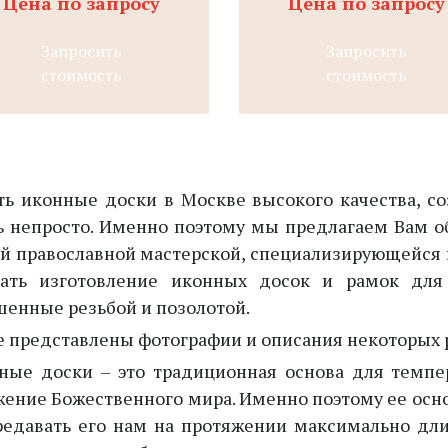
Цена по запросу
Цена по запросу
Запросить
Запросить
стоимость
стоимость
ть иконные доски в Москве высокого качества, с
ь непросто. Именно поэтому мы предлагаем Вам о
й православной мастерской, специализирующейся н
зать изготовление иконных досок и рамок для
шенные резьбой и позолотой.
 представлены фотографии и описания некоторых 
ные доски
– это традиционная основа для темпе
жение Божественного мира. Именно поэтому ее осно
редавать его нам на протяжении максимально дли