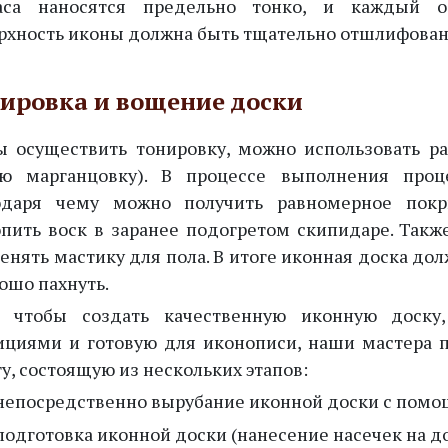
аса наносятся предельно тонко, и каждый об
рхность иконы должна быть тщательно отшлифован
ировка и вощение доски
ы осуществить тонировку, можно использовать ра
ую марганцовку). В процессе выполнения про
одаря чему можно получить равномерное покр
опить воск в заранее подогретом скипидаре. Так
енять мастику для пола. В итоге иконная доска до
ошо пахнуть.
, чтобы создать качественную иконную доску
ициями и готовую для иконописи, наши мастера 
у, состоящую из нескольких этапов:
 непосредственно вырубание иконной доски с помощ
 подготовка иконной доски (нанесение насечек на 