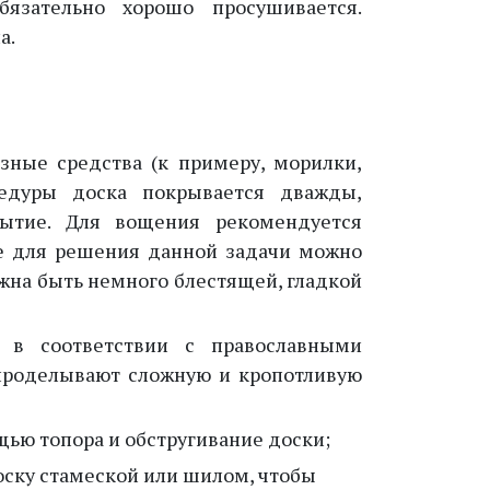
язательно хорошо просушивается.
а.
зные средства (к примеру, морилки,
цедуры доска покрывается дважды,
ытие. Для вощения рекомендуется
же для решения данной задачи можно
лжна быть немного блестящей, гладкой
, в соответствии с православными
проделывают сложную и кропотливую
ью топора и обстругивание доски;
доску стамеской или шилом, чтобы