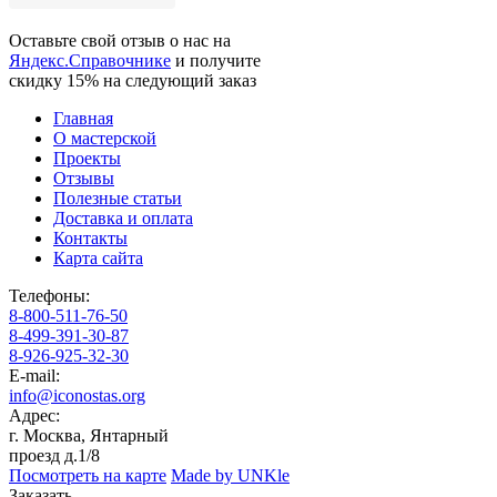
Оставьте свой отзыв о нас на
Яндекс.Справочнике
и получите
скидку 15%
на следующий заказ
Главная
О мастерской
Проекты
Отзывы
Полезные статьи
Доставка и оплата
Контакты
Карта сайта
Телефоны:
8-800-511-76-50
8-499-391-30-87
8-926-925-32-30
E-mail:
info@iconostas.org
Адрес:
г. Москва, Янтарный
проезд д.1/8
Посмотреть на карте
Made by UNKle
Заказать