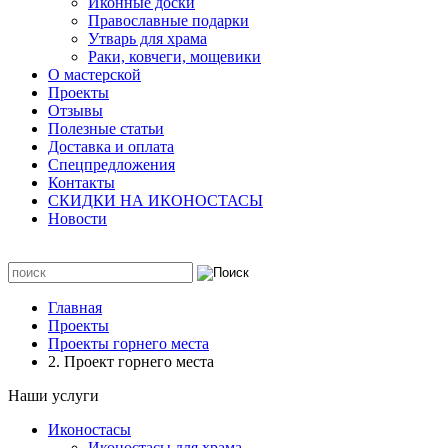
Иконные доски
Православные подарки
Утварь для храма
Раки, ковчеги, мощевики
О мастерской
Проекты
Отзывы
Полезные статьи
Доставка и оплата
Спецпредложения
Контакты
СКИДКИ НА ИКОНОСТАСЫ
Новости
Главная
Проекты
Проекты горнего места
2. Проект горнего места
Наши услуги
Иконостасы
Иконостасы для храма